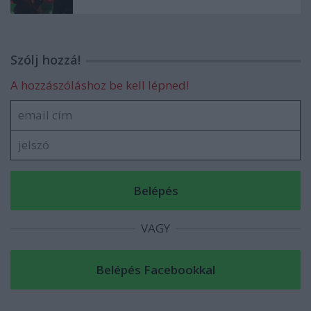
Szólj hozzá!
A hozzászóláshoz be kell lépned!
VAGY