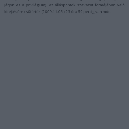
járjon ez a privilégium).
Az álláspontok szavazat formájában való
kifejtésére csütörtök (2009.11.05.) 23 óra 59 percig van mód.