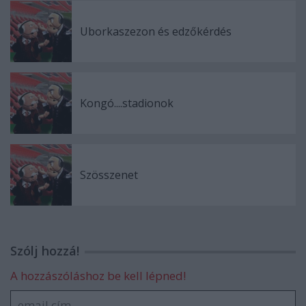
Uborkaszezon és edzőkérdés
Kongó....stadionok
Szösszenet
Szólj hozzá!
A hozzászóláshoz be kell lépned!