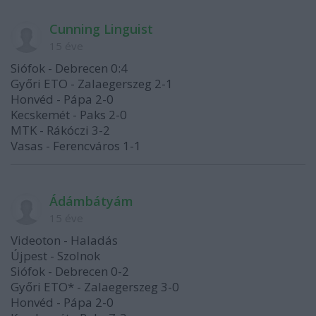
Cunning Linguist
15 éve
Siófok - Debrecen 0:4
Győri ETO - Zalaegerszeg 2-1
Honvéd - Pápa 2-0
Kecskemét - Paks 2-0
MTK - Rákóczi 3-2
Vasas - Ferencváros 1-1
Ádámbátyám
15 éve
Videoton - Haladás
Újpest - Szolnok
Siófok - Debrecen 0-2
Győri ETO* - Zalaegerszeg 3-0
Honvéd - Pápa 2-0