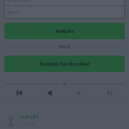
VAGY
LullaBY
15 éve