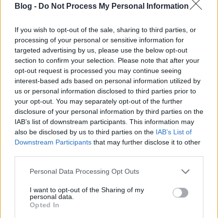
Blog -
Do Not Process My Personal Information
Artie Kispesten
If you wish to opt-out of the sale, sharing to third parties, or
processing of your personal or sensitive information for
targeted advertising by us, please use the below opt-out
section to confirm your selection. Please note that after your
opt-out request is processed you may continue seeing
Szólj hozzá!
interest-based ads based on personal information utilized by
A hozzászóláshoz be kell lépned!
us or personal information disclosed to third parties prior to
your opt-out. You may separately opt-out of the further
disclosure of your personal information by third parties on the
IAB’s list of downstream participants. This information may
also be disclosed by us to third parties on the
IAB’s List of
Downstream Participants
that may further disclose it to other
third parties.
Please note that this website/app uses one or more Google
Personal Data Processing Opt Outs
services and may gather and store information including but
not limited to your visit or usage behaviour. You may click to
I want to opt-out of the Sharing of my
VAGY
personal data.
grant or deny consent to Google and its third-party tags to
Opted In
use your data for below specified purposes in below Google