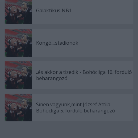
Galaktikus NB1
Kongó....stadionok
..és akkor a tizedik - Bohócliga 10. forduló
beharangozó
Sínen vagyunk,mint József Attila -
Bohócliga 5. forduló beharangozó