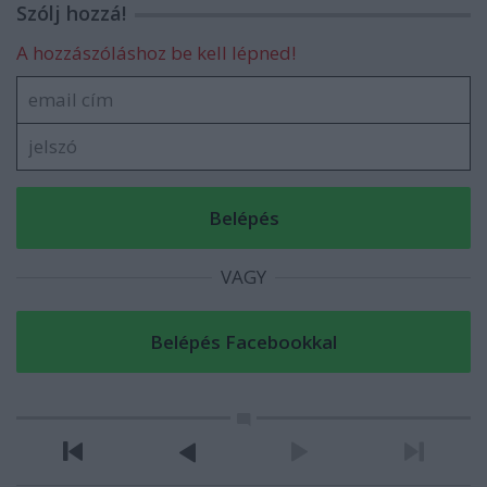
Szólj hozzá!
A hozzászóláshoz be kell lépned!
VAGY