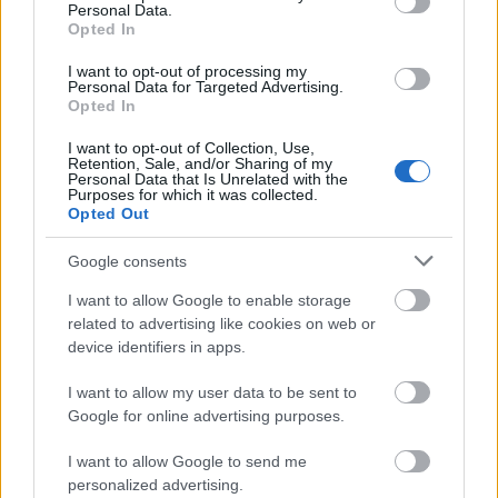
Personal Data.
Opted In
I want to opt-out of processing my
Personal Data for Targeted Advertising.
Opted In
I want to opt-out of Collection, Use,
Retention, Sale, and/or Sharing of my
Personal Data that Is Unrelated with the
Purposes for which it was collected.
Opted Out
Google consents
I want to allow Google to enable storage
related to advertising like cookies on web or
device identifiers in apps.
I want to allow my user data to be sent to
Google for online advertising purposes.
Siemkowicétől Columbusig
I want to allow Google to send me
Black Lotus
•
2011. május 31.
8
personalized advertising.